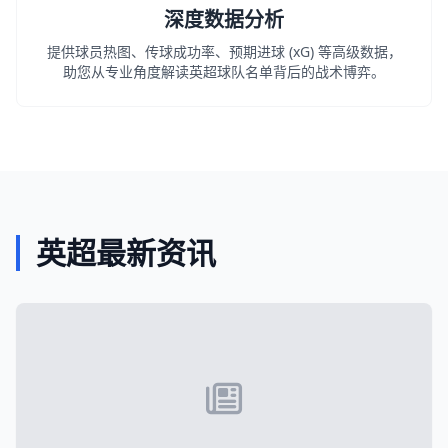
深度数据分析
提供球员热图、传球成功率、预期进球 (xG) 等高级数据，
助您从专业角度解读英超球队名单背后的战术博弈。
英超最新资讯