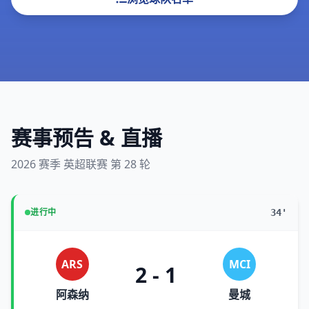
赛事预告 & 直播
2026 赛季 英超联赛 第 28 轮
进行中
34'
ARS
MCI
2 - 1
阿森纳
曼城