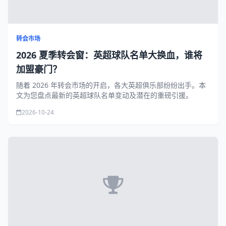
转会市场
2026 夏季转会窗：英超球队名单大换血，谁将
加盟豪门？
随着 2026 年转会市场的开启，各大英超俱乐部纷纷出手。本
文为您盘点最新的英超球队名单变动及潜在的重磅引援。
2026-10-24