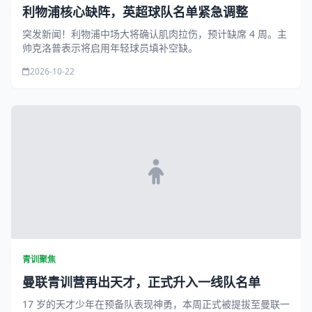
利物浦核心缺阵，英超球队名单紧急调整
突发新闻！利物浦中场大将确认肌肉拉伤，预计缺席 4 周。主
帅克洛普表示将启用年轻球员填补空缺。
2026-10-22
青训聚焦
曼联青训营再出天才，正式升入一线队名单
17 岁的天才少年在预备队表现神勇，本周正式被提拔至曼联一